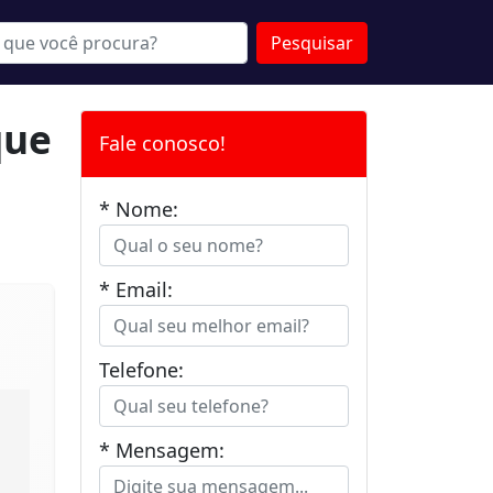
Pesquisar
que
Fale conosco!
* Nome:
* Email:
Telefone:
* Mensagem: