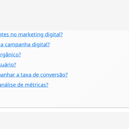
tes no marketing digital?
ma campanha digital?
orgânico?
uário?
panhar a taxa de conversão?
nálise de métricas?