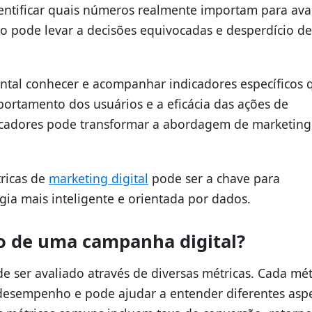
ntificar quais números realmente importam para aval
io pode levar a decisões equivocadas e desperdício de
ntal conhecer e acompanhar indicadores específicos 
portamento dos usuários e a eficácia das ações de
icadores pode transformar a abordagem de marketing
ricas de
marketing digital
pode ser a chave para
gia mais inteligente e orientada por dados.
so de uma campanha digital?
 ser avaliado através de diversas métricas. Cada mét
 desempenho e pode ajudar a entender diferentes asp