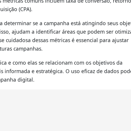
métricas comuns incluem taxa de conversão, retorn
uisição (CPA).
a determinar se a campanha está atingindo seus obje
isso, ajudam a identificar áreas que podem ser otimi
se cuidadosa dessas métricas é essencial para ajustar
uturas campanhas.
ca e como elas se relacionam com os objetivos da
informada e estratégica. O uso eficaz de dados pod
anha digital.