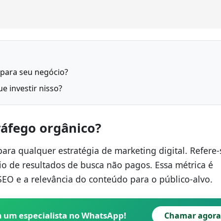
 para seu negócio?
e investir nisso?
ráfego orgânico?
para qualquer estratégia de marketing digital. Refere-
o de resultados de busca não pagos. Essa métrica é
SEO e a relevância do conteúdo para o público-alvo.
m um especialista no WhatsApp!
Chamar agora