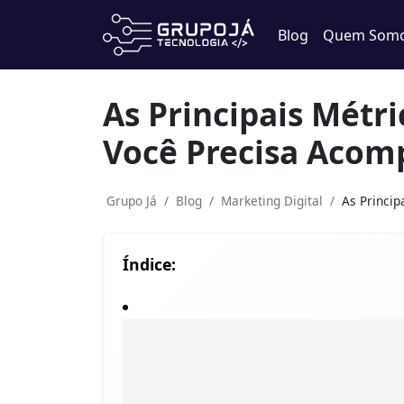
Blog
Quem Som
As Principais Métr
Você Precisa Acom
Grupo Já
Blog
Marketing Digital
As Princip
Índice: