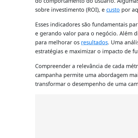
do comportamento do usuário. Algumas 
sobre investimento (ROI), e
custo
por aq
Esses indicadores são fundamentais par
e gerando valor para o negócio. Além d
para melhorar os
resultados
. Uma análi
estratégias e maximizar o impacto de f
Compreender a relevância de cada métri
campanha permite uma abordagem mais 
transformar o desempenho de uma camp