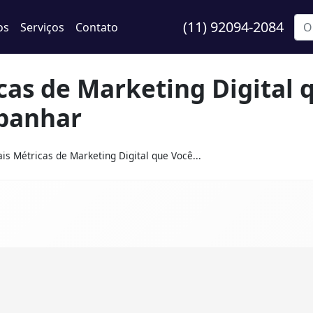
(11) 92094-2084
os
Serviços
Contato
icas de Marketing Digital 
panhar
ais Métricas de Marketing Digital que Você...