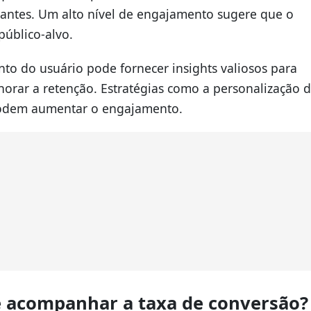
tantes. Um alto nível de engajamento sugere que o
público-alvo.
o do usuário pode fornecer insights valiosos para
horar a retenção. Estratégias como a personalização 
podem aumentar o engajamento.
de acompanhar a taxa de conversão?