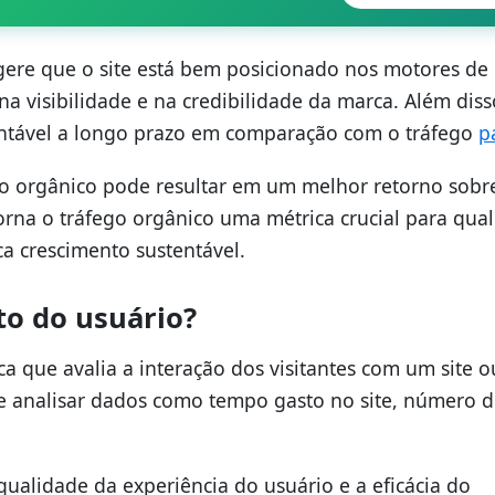
gere que o site está bem posicionado nos motores de
 visibilidade e na credibilidade da marca. Além diss
tentável a longo prazo em comparação com o tráfego
p
o orgânico pode resultar em um melhor retorno sobr
orna o tráfego orgânico uma métrica crucial para qua
ca crescimento sustentável.
o do usuário?
 que avalia a interação dos visitantes com um site o
 analisar dados como tempo gasto no site, número 
ualidade da experiência do usuário e a eficácia do