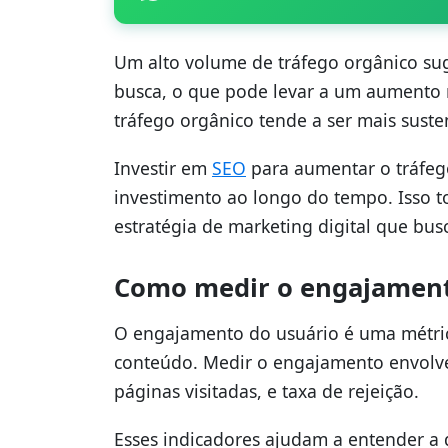
Um alto volume de tráfego orgânico su
busca, o que pode levar a um aumento na
tráfego orgânico tende a ser mais sus
Investir em
SEO
para aumentar o tráfeg
investimento ao longo do tempo. Isso t
estratégia de marketing digital que bus
Como medir o engajament
O engajamento do usuário é uma métrica
conteúdo. Medir o engajamento envolve
páginas visitadas, e taxa de rejeição.
Esses indicadores ajudam a entender a q