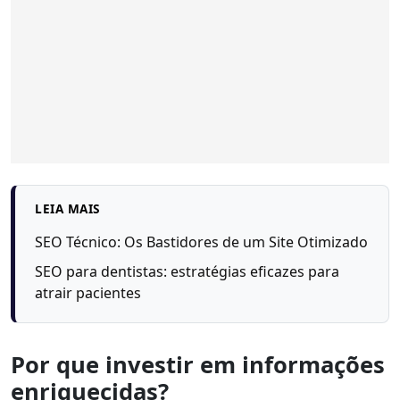
LEIA MAIS
SEO Técnico: Os Bastidores de um Site Otimizado
SEO para dentistas: estratégias eficazes para
atrair pacientes
Por que investir em informações
enriquecidas?