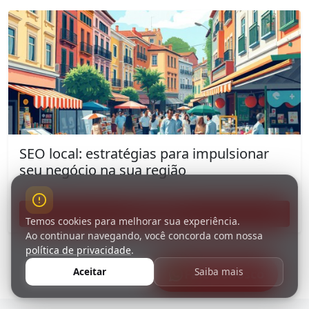
SEO local: estratégias para impulsionar
seu negócio na sua região
Ler artigo
Temos cookies para melhorar sua experiência.
Ao continuar navegando, você concorda com nossa
política de privacidade
.
Aceitar
Saiba mais
Fale Conosco