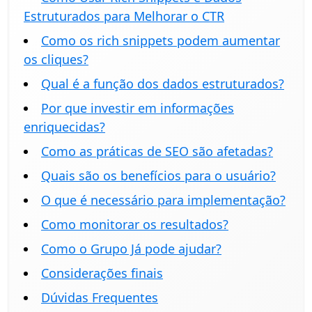
Estruturados para Melhorar o CTR
Como os rich snippets podem aumentar
os cliques?
Qual é a função dos dados estruturados?
Por que investir em informações
enriquecidas?
Como as práticas de SEO são afetadas?
Quais são os benefícios para o usuário?
O que é necessário para implementação?
Como monitorar os resultados?
Como o Grupo Já pode ajudar?
Considerações finais
Dúvidas Frequentes